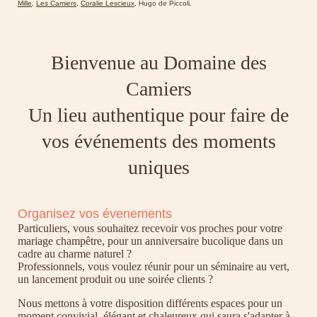
Mille
,
Les Camiers
,
Coralie Lescieux
, Hugo de Piccoli.
Bienvenue au Domaine des
Camiers
Un lieu authentique pour faire de
vos événements des moments
uniques
Organisez vos évenements
Particuliers, vous souhaitez recevoir vos proches pour votre
mariage champêtre, pour un anniversaire bucolique dans un
cadre au charme naturel ?
Professionnels, vous voulez réunir pour un séminaire au vert,
un lancement produit ou une soirée clients ?
Nous mettons à votre disposition différents espaces pour un
moment convivial, élégant et chaleureux qui saura s'adapter à